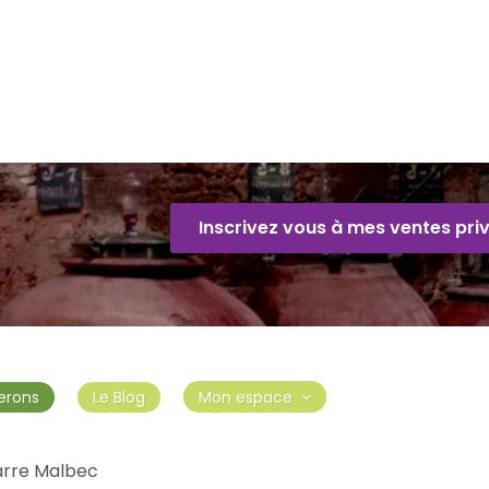
Inscrivez vous à mes ventes pri
erons
Le Blog
Mon espace
arre Malbec