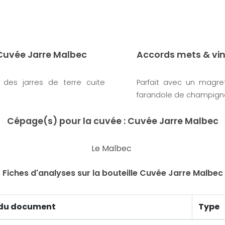
 Cuvée Jarre Malbec
Accords mets & vi
 des jarres de terre cuite
Parfait avec un magre
farandole de champign
Cépage(s) pour la cuvée : Cuvée Jarre Malbec
Le Malbec
Fiches d'analyses sur la bouteille Cuvée Jarre Malbec
du document
Type