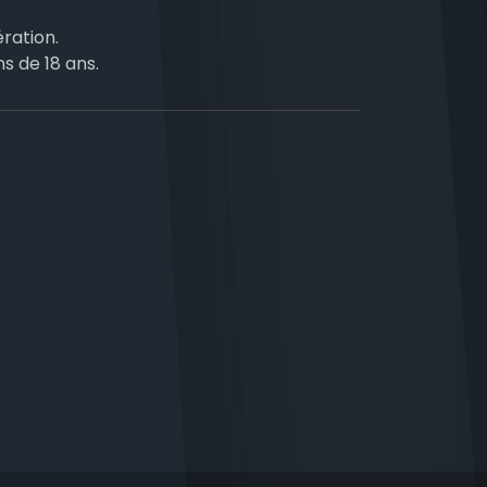
ration.
ns de 18 ans.