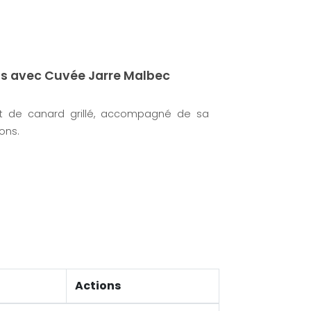
ns avec Cuvée Jarre Malbec
t de canard grillé, accompagné de sa
ons.
Actions