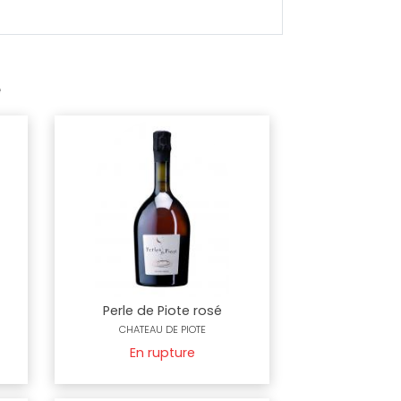
e
Perle de Piote rosé
CHATEAU DE PIOTE
En rupture