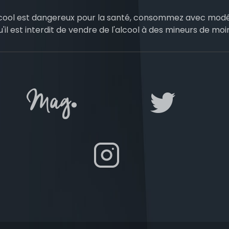
lcool est dangereux pour la santé, consommez avec modé
u'il est interdit de vendre de l'alcool à des mineurs de moi