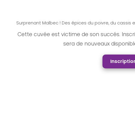
Bouteille : Cuvée Jarre Malbec -
Surprenant Malbec ! Des épices du poivre, du cassis 
Cette cuvée est victime de son succés. Inscriv
sera de nouveaux disponibl
Inscriptio