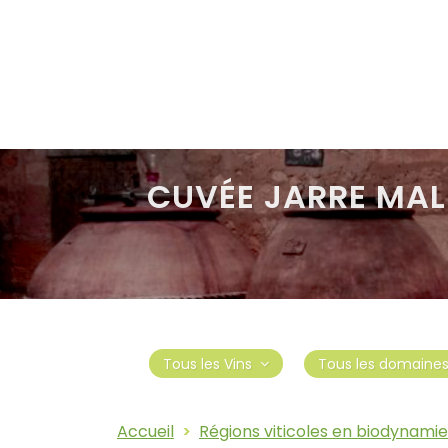
CUVÉE JARRE MAL
Tous les domaine
Tous les Vins
Accueil
Régions viticoles en biodynamie