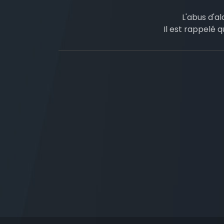
L'abus d'a
Il est rappelé q