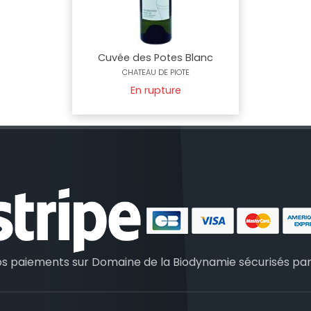
Cuvée des Potes Blanc
CHATEAU DE PIOTE
En rupture
os paiements sur Domaine de la Biodynamie sécurisés pa