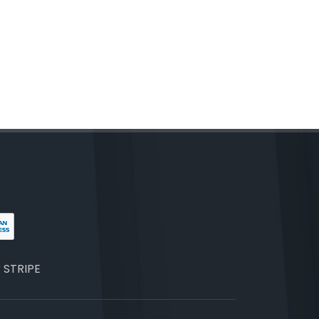
r
STRIPE