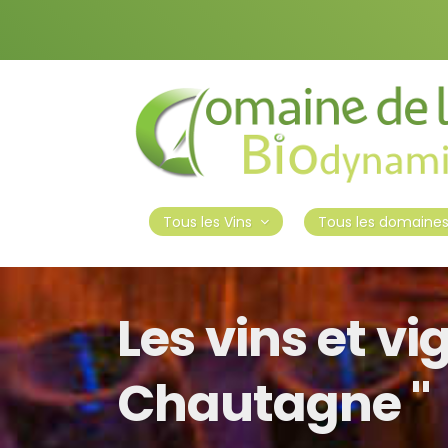
Tous les domaine
Tous les Vins
Les vins et vi
Chautagne "