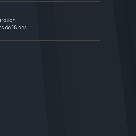
ration.
ns de 18 ans.