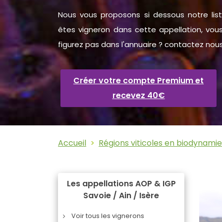
Nous vous proposons si dessous notre lis
êtes vigneron dans cette appellation, vous
figurez pas dans l'annuaire ? contactez nou
Créer votre compte Premium et
recevez 40€
Accueil
Régions viticoles en biodynamie
Les appellations AOP & IGP
Savoie / Ain / Isère
Voir tous les vignerons