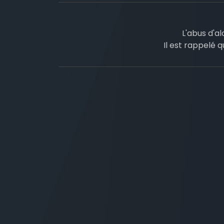
L'abus d'a
Il est rappelé q