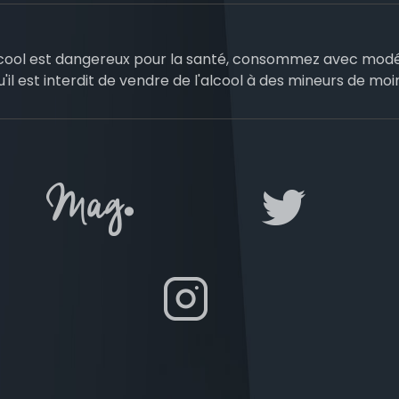
lcool est dangereux pour la santé, consommez avec modé
u'il est interdit de vendre de l'alcool à des mineurs de moi