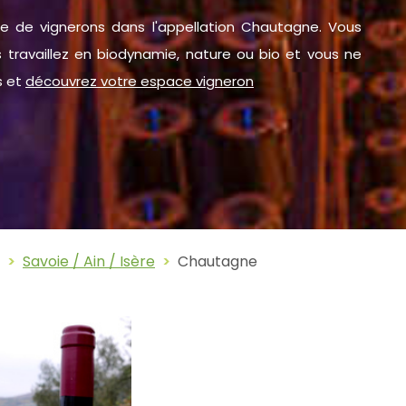
te de vignerons dans l'appellation Chautagne. Vous
 travaillez en biodynamie, nature ou bio et vous ne
s et
découvrez votre espace vigneron
Savoie / Ain / Isère
Chautagne