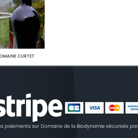
OMAINE CURTET
os paiements sur Domaine de la Biodynamie sécurisés pa