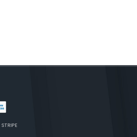
r
STRIPE