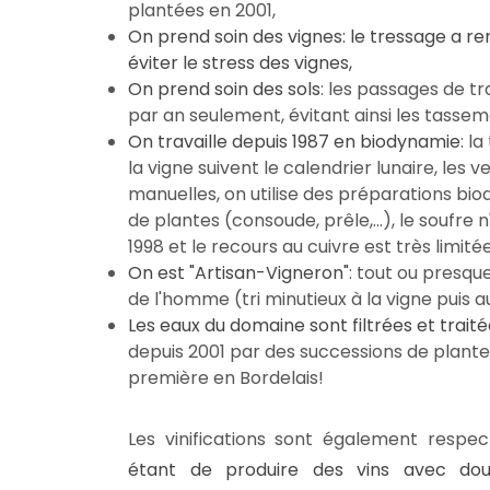
plantées en 2001,
On prend soin des vignes: le tressage a 
éviter le stress des vignes,
On prend soin des sols
: les passages de tr
par an seulement, évitant ainsi les tassem
On travaille depuis 1987 en biodynamie
: l
la vigne suivent le calendrier lunaire, les
manuelles, on utilise des préparations bi
de plantes (consoude, prêle,...), le soufre n
1998 et le recours au cuivre est très limité
On est "Artisan-Vigneron"
: tout ou presque
de l'homme (tri minutieux à la vigne puis a
Les eaux du domaine sont filtrées et trait
depuis 2001 par des successions de plante
première en Bordelais!
Les vinifications sont également respe
étant de produire des vins avec dou