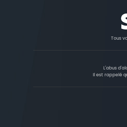
Tous v
L'abus d'a
Il est rappelé q