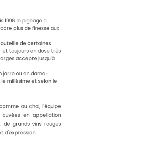
s 1998 le pigeage a
ore plus de finesse aux
bouteille de certaines
 et toujours en dose très
charges accepte jusqu'à
n jarre ou en dame-
 le millésime et selon le
 comme au chai, l'équipe
s cuvées en appellation
u: de grands vins rouges
t d'expression
.