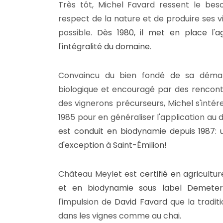
Très tôt, Michel Favard ressent le beso
respect de la nature et de produire ses v
possible.
Dès 1980, il met en place l'ag
l'intégralité du domaine
.
Convaincu du bien fondé de sa démarc
biologique et encouragé par des rencon
des vignerons précurseurs, Michel s'inté
1985 pour en généraliser l'application au
est conduit en biodynamie depuis 1987:
d'exception à Saint-Émilion!
Château Meylet est
certifié en agricultu
et en biodynamie sous label Demeter
l'impulsion de
David Favard
que la tradit
dans les vignes comme au chai.