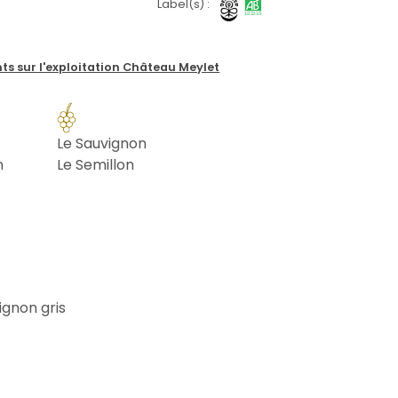
Label(s) :
ts sur l'exploitation Château Meylet
Le Sauvignon
n
Le Semillon
ignon gris