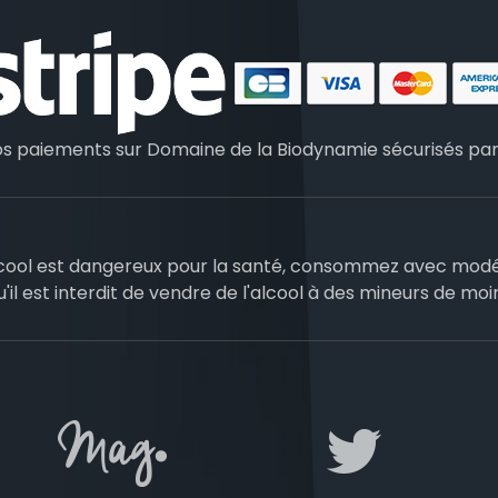
os paiements sur Domaine de la Biodynamie sécurisés pa
lcool est dangereux pour la santé, consommez avec modé
u'il est interdit de vendre de l'alcool à des mineurs de moi