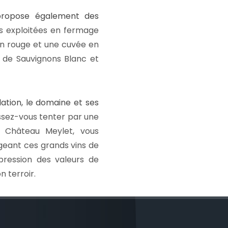
propose également des
es exploitées en fermage
en rouge et une cuvée en
, de Sauvignons Blanc et
ation, le domaine et ses
issez-vous tenter par une
u Château Meylet, vous
geant ces grands vins de
pression des valeurs de
n terroir.