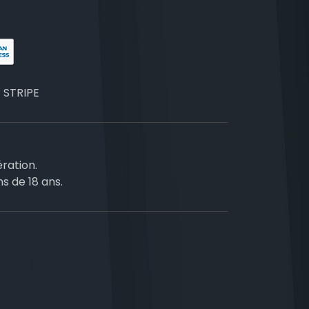
r
STRIPE
ration.
ns de 18 ans.