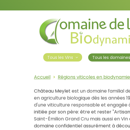
Tous les domaine
Tous les Vins
Accueil
Régions viticoles en biodynamie
Château Meylet
est un domaine familial de
en agriculture biologique dès les années 1
d'une viticulture responsable et engagée à
initiée par son père: être et rester "Artis
Saint-Émilion Grand Cru mais aussi en Vin 
domaine confidentiel assurément à découv