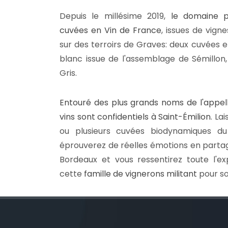
Depuis le millésime 2019,
le domaine 
cuvées en Vin de France
, issues de vign
sur des terroirs de Graves: deux cuvées 
blanc issue de l'assemblage de Sémillon
Gris.
Entouré des plus grands noms de l'appell
vins sont confidentiels à Saint-Émilion
. La
ou plusieurs cuvées biodynamiques d
éprouverez de réelles émotions en parta
Bordeaux et vous ressentirez toute l'ex
cette
famille de vignerons militant
pour so