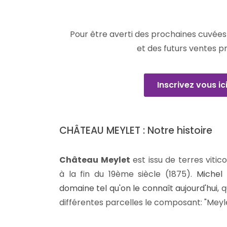
Pour être averti des prochaines cuvées 
et des futurs ventes p
Inscrivez vous ic
CHÂTEAU MEYLET : Notre histoire
Château Meylet
est issu de terres vitic
à la fin du 19ème siècle (1875).
Michel
domaine tel qu'on le connaît aujourd'hui
, 
différentes parcelles le composant: "Meyle