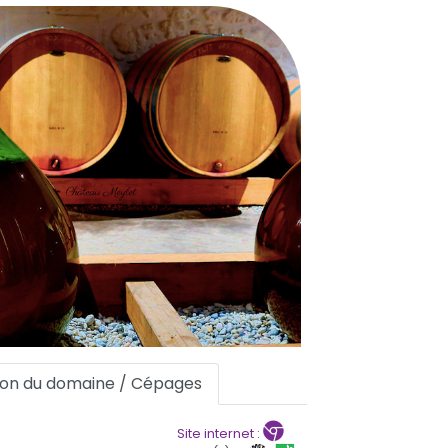
tion du domaine / Cépages
Site internet :