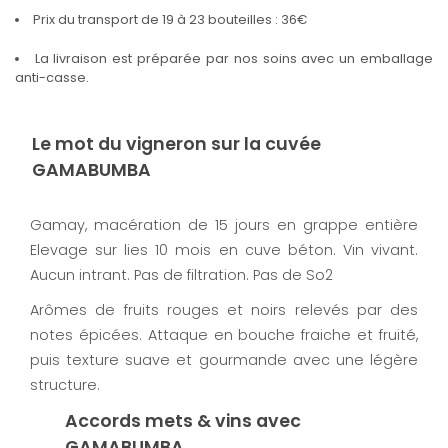
Prix du transport de 19 à 23 bouteilles : 36€
La livraison est préparée par nos soins avec un emballage
anti-casse.
Le mot du vigneron sur la cuvée
GAMABUMBA
Gamay, macération de 15 jours en grappe entière
Elevage sur lies 10 mois en cuve béton. Vin vivant.
Aucun intrant. Pas de filtration. Pas de So2
Arômes de fruits rouges et noirs relevés par des
notes épicées. Attaque en bouche fraiche et fruité,
puis texture suave et gourmande avec une légère
structure.
Accords mets & vins avec
GAMABUMBA