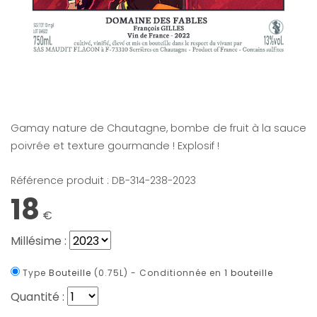
Bouteille : GAMABUMBA - Domaine
des Fables
Gamay nature de Chautagne, bombe de fruit à la sauce
poivrée et texture gourmande ! Explosif !
Référence produit : DB-314-238-
2023
18
€
Millésime :
Type
Bouteille
(0.75L) -
Conditionnée en
1 bouteille
Quantité :