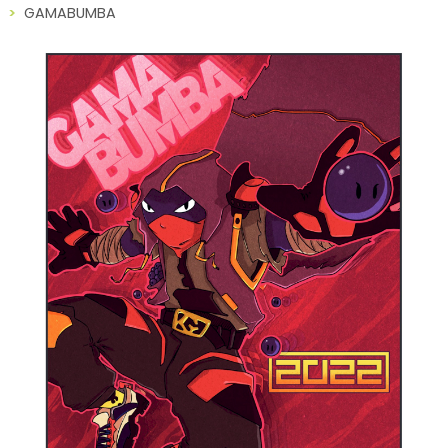
GAMABUMBA