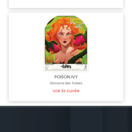
POISON IVY
Domaine des Fables
voir la cuvée