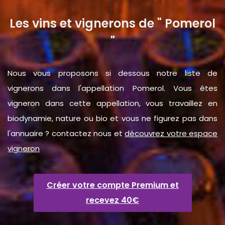
Les vins et vignerons de " Pomerol
"
Nous vous proposons si dessous notre liste de
vignerons dans l'appellation Pomerol. Vous êtes
vigneron dans cette appellation, vous travaillez en
biodynamie, nature ou bio et vous ne figurez pas dans
l'annuaire ? contactez nous et
découvrez votre espace
vigneron
Créer votre compte Premium et
recevez 40€