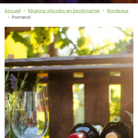
Accueil
Régions viticoles en biodynamie
Bordeaux
Pomerol