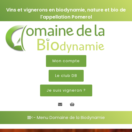
Vins et vignerons en biodynamie, nature et bio de
l'appellation Pomerol
Mon compte
Le club DB
Je suis vigneron ?
Contactez nous
Mon panier
<- Menu Domaine de la Biodynamie