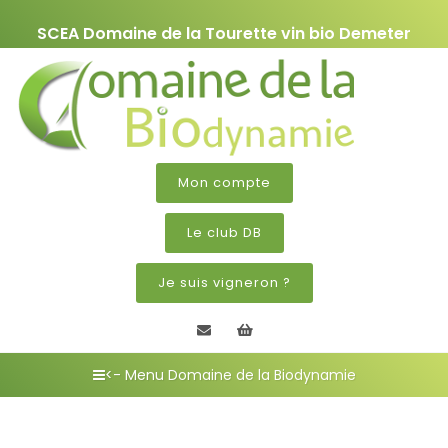
SCEA Domaine de la Tourette vin bio Demeter
Mon compte
Le club DB
Je suis vigneron ?
Contactez nous
Mon panier
<- Menu Domaine de la Biodynamie