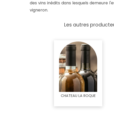
des vins inédits dans lesquels demeure l'e
vigneron
.
Les autres producteu
CHATEAU LA ROQUE