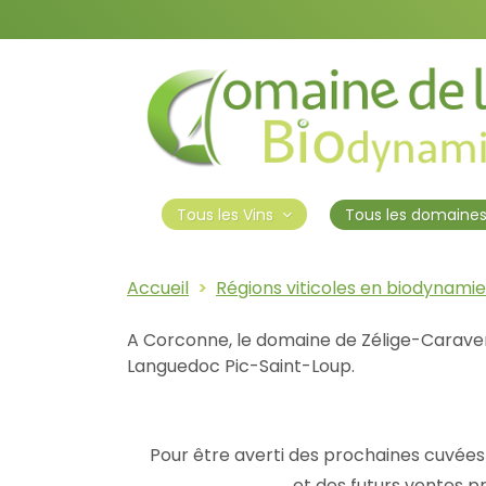
Tous les domaine
Tous les Vins
Accueil
Régions viticoles en biodynamie
A Corconne, le domaine de Zélige-Caravent
Languedoc Pic-Saint-Loup.
Pour être averti des prochaines cuvées 
et des futurs ventes p