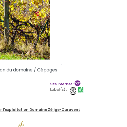
tion du domaine / Cépages
Site internet :
Label(s) :
r l'exploitation Domaine Zélige-Caravent