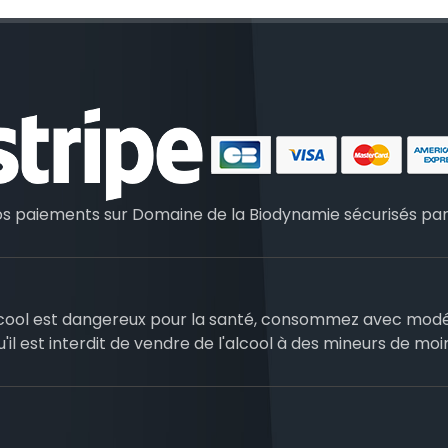
os paiements sur Domaine de la Biodynamie sécurisés pa
lcool est dangereux pour la santé, consommez avec modé
u'il est interdit de vendre de l'alcool à des mineurs de moi