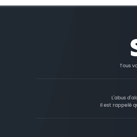
Tous v
L'abus d'a
Il est rappelé q