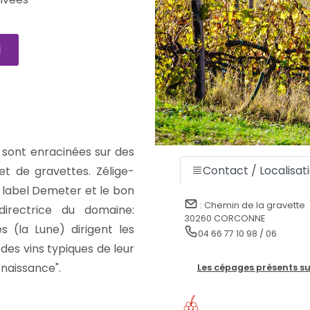
i
s sont enracinées sur des
Contact / Localisa
 et de gravettes. Zélige-
 label Demeter et le bon
: Chemin de la gravette
directrice du domaine:
30260 CORCONNE
s (la Lune) dirigent les
04 66 77 10 98 / 06
 des vins typiques de leur
 naissance".
Les cépages présents su