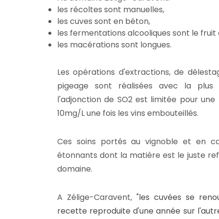
les récoltes sont manuelles,
les cuves sont en béton,
les fermentations alcooliques sont le fruit
les macérations sont longues.
Les opérations d'extractions, de délest
pigeage sont réalisées avec la plus 
l'adjonction de SO2 est limitée pour un
10mg/L une fois les vins embouteillés.
Ces soins portés au vignoble et en ca
étonnants dont la matière est le juste re
domaine.
A Zélige-Caravent,
"les cuvées se renou
recette reproduite d'une année sur l'aut