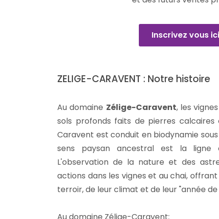
Inscrivez vous ic
ZELIGE-CARAVENT : Notre histoire
Au domaine
Zélige-Caravent
, les vigne
sols profonds faits de pierres calcaires
Caravent est conduit en biodynamie sous
sens paysan ancestral est la ligne 
L'observation de la nature et des astre
actions dans les vignes et au chai, offrant
terroir, de leur climat et de leur "année de
Au domaine Zélige-Caravent: