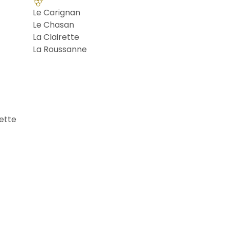
Le Carignan
Le Chasan
La Clairette
La Roussanne
rette