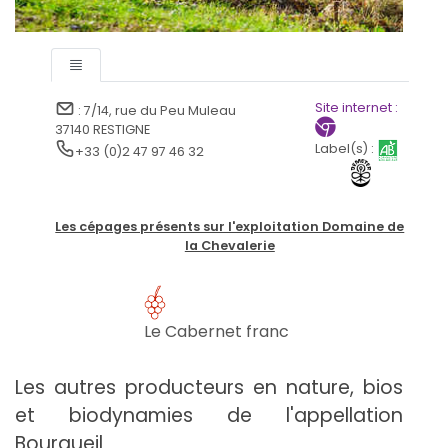
Site internet :
: 7/14, rue du Peu Muleau
37140 RESTIGNE
Label(s) :
+33 (0)2 47 97 46 32
Les cépages présents sur l'exploitation Domaine de
la Chevalerie
Le Cabernet franc
Les autres producteurs en nature, bios
et biodynamies de l'appellation
Bourgueil