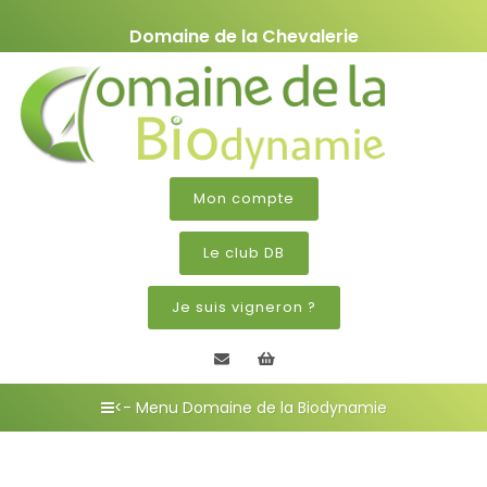
Domaine de la Chevalerie
Mon compte
Le club DB
Je suis vigneron ?
Contactez nous
Mon panier
<- Menu Domaine de la Biodynamie