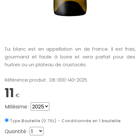
Bouteille : Tui Blanc - Domaine
Kennel
Tui blanc est en appellation vin de France. Il est frais,
gourmand et facile à boire et sera parfait pour des
huitres ou un plateau de crustacés.
Référence produit : DB-300-143-
2025
11
€
Millésime :
Type
Bouteille
(0.75L) -
Conditionnée en
1 bouteille
Quantité :