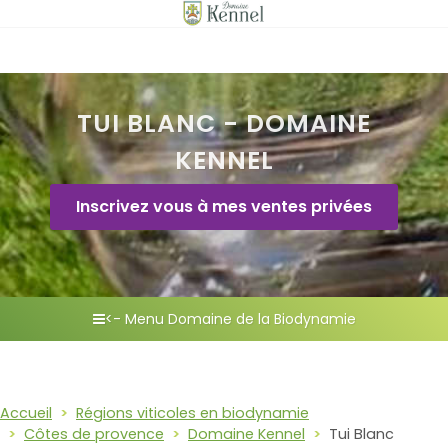
TUI BLANC - DOMAINE
KENNEL
Inscrivez vous à mes ventes privées
<- Menu Domaine de la Biodynamie
Accueil
Régions viticoles en biodynamie
Côtes de provence
Domaine Kennel
Tui Blanc