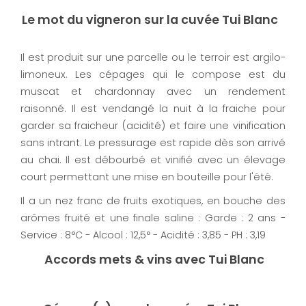
Le mot du vigneron sur la cuvée Tui Blanc
Il est produit sur une parcelle ou le terroir est argilo-
limoneux. Les cépages qui le compose est du
muscat et chardonnay avec un rendement
raisonné. Il est vendangé la nuit à la fraiche pour
garder sa fraicheur (acidité) et faire une vinification
sans intrant. Le pressurage est rapide dès son arrivé
au chai. Il est débourbé et vinifié avec un élevage
court permettant une mise en bouteille pour l'été.
Il a un nez franc de fruits exotiques, en bouche des
arômes fruité et une finale saline : Garde : 2 ans -
Service : 8°C - Alcool : 12,5° - Acidité : 3,85 - PH : 3,19
Accords mets & vins avec Tui Blanc