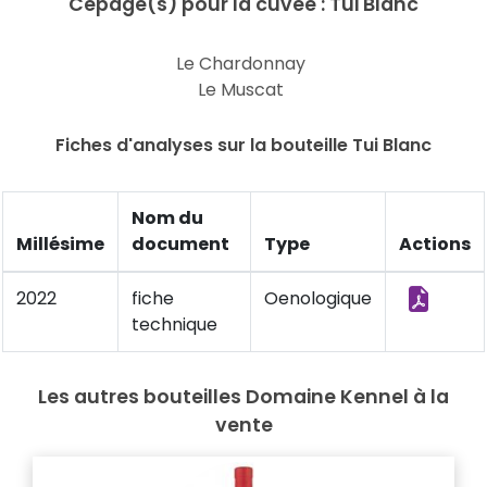
Cépage(s) pour la cuvée : Tui Blanc
Le Chardonnay
Le Muscat
Fiches d'analyses sur la bouteille Tui Blanc
Nom du
Millésime
document
Type
Actions
2022
fiche
Oenologique
technique
Les autres bouteilles Domaine Kennel à la
vente