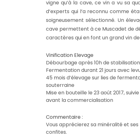
vigne qu’à la cave, ce vin a vu sa qu
d’experts qui l’a reconnu comme étant
soigneusement sélectionné. Un élev
cave permettent à ce Muscadet de dév
caractères qui en font un grand vin de
Vinification Elevage
Débourbage après 10h de stabilisation
Fermentation durant 21 jours avec lev
45 mois d’élevage sur lies de ferment
souterraine
Mise en bouteille le 23 août 2017, suivi
avant la commercialisation
Commentaire :
Vous apprécierez sa minéralité et se
confites.