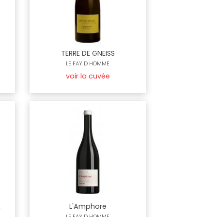
TERRE DE GNEISS
LE FAY D HOMME
voir la cuvée
E
L'Amphore
LE FAY D HOMME