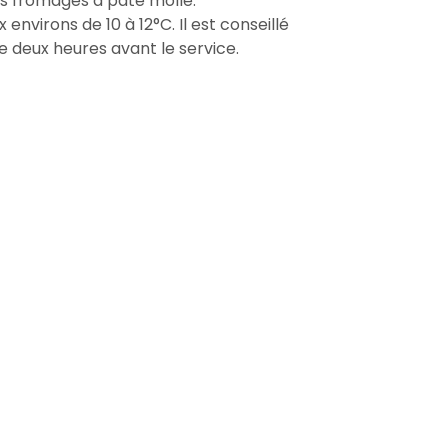
es fromages à pâte molle.
x environs de 10 à 12°C. Il est conseillé
 deux heures avant le service.