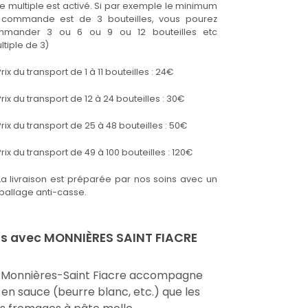
Le multiple est activé. Si par exemple le minimum
commande est de 3 bouteilles, vous pourez
mmander 3 ou 6 ou 9 ou 12 bouteilles etc
ltiple de 3)
rix du transport de 1 à 11 bouteilles : 24€
rix du transport de 12 à 24 bouteilles : 30€
rix du transport de 25 à 48 bouteilles : 50€
rix du transport de 49 à 100 bouteilles : 120€
La livraison est préparée par nos soins avec un
allage anti-casse.
ns avec MONNIÈRES SAINT FIACRE
Monnières-Saint Fiacre accompagne
s en sauce (beurre blanc, etc.) que les