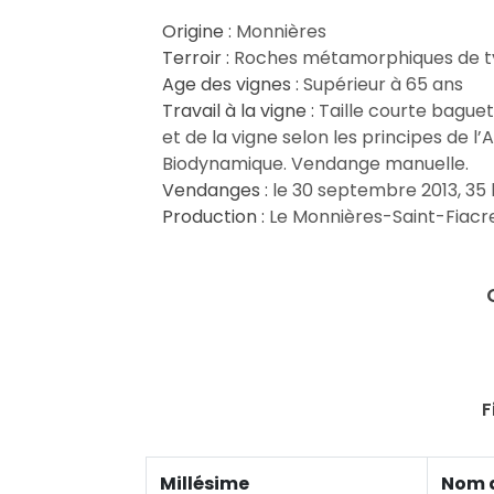
Origine :
Monnières
Terroir :
Roches métamorphiques de ty
Age des vignes :
Supérieur à 65 ans
Travail à la vigne :
Taille courte baguett
et de la vigne selon les principes de l’A
Biodynamique. Vendange manuelle.
Vendanges :
le 30 septembre 2013, 35 h
Production :
Le Monnières-Saint-Fiacre 
F
Millésime
Nom 