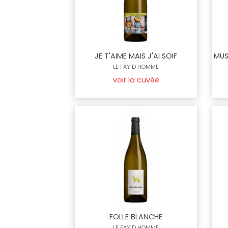
JE T'AIME MAIS J'AI SOIF
MUS
LE FAY D HOMME
voir la cuvée
FOLLE BLANCHE
LE FAY D HOMME