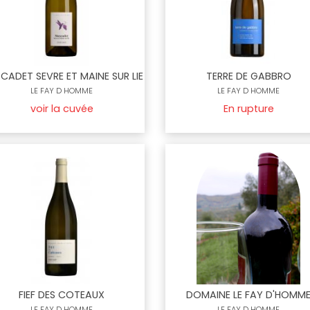
CADET SEVRE ET MAINE SUR LIE
TERRE DE GABBRO
LE FAY D HOMME
LE FAY D HOMME
voir la cuvée
En rupture
FIEF DES COTEAUX
DOMAINE LE FAY D'HOMM
LE FAY D HOMME
LE FAY D HOMME