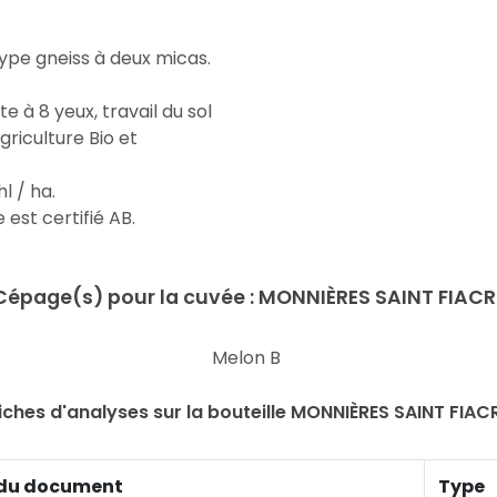
pe gneiss à deux micas.
e à 8 yeux, travail du sol
griculture Bio et
l / ha.
est certifié AB.
Cépage(s) pour la cuvée : MONNIÈRES SAINT FIACR
Melon B
iches d'analyses sur la bouteille MONNIÈRES SAINT FIAC
du document
Type