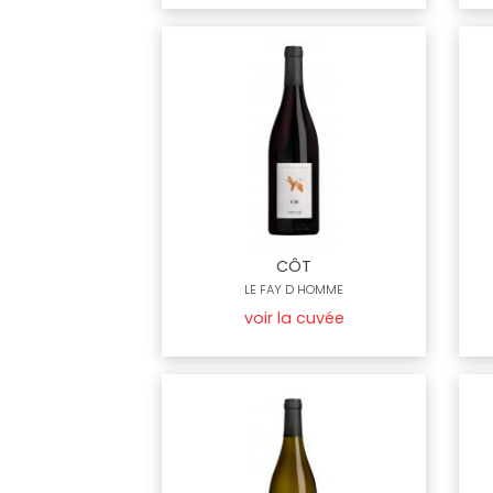
CÔT
LE FAY D HOMME
voir la cuvée