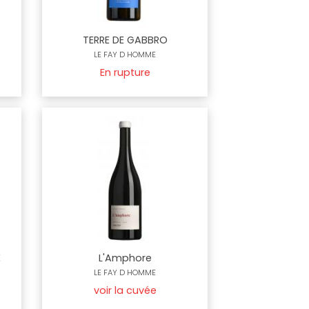
TERRE DE GABBRO
LE FAY D HOMME
En rupture
E
L'Amphore
LE FAY D HOMME
voir la cuvée