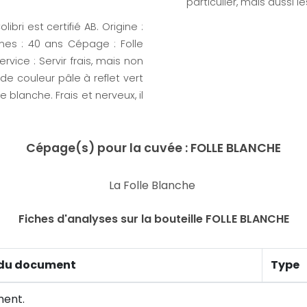
particulier, mais aussi le
ibri est certifié AB. Origine :
nes : 40 ans Cépage : Folle
ice : Servir frais, mais non
 de couleur pâle à reflet vert
e blanche. Frais et nerveux, il
Cépage(s) pour la cuvée : FOLLE BLANCHE
La Folle Blanche
Fiches d'analyses sur la bouteille FOLLE BLANCHE
du document
Type
ment.