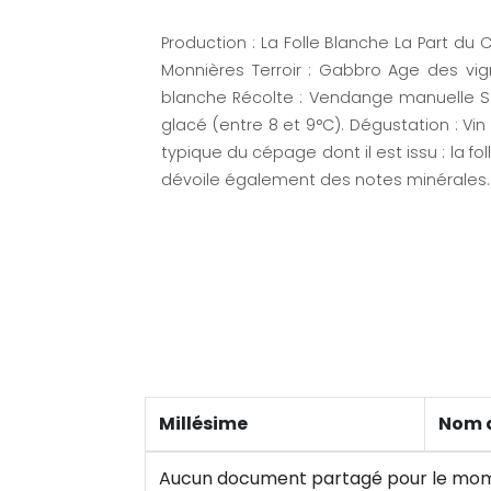
Production : La Folle Blanche La Part du Col
Monnières Terroir : Gabbro Age des vig
blanche Récolte : Vendange manuelle Serv
glacé (entre 8 et 9°C). Dégustation : Vin
typique du cépage dont il est issu : la foll
dévoile également des notes minérales.
Millésime
Nom 
Aucun document partagé pour le mo