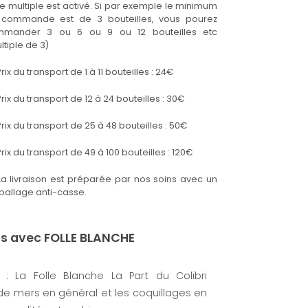
Le multiple est activé. Si par exemple le minimum
commande est de 3 bouteilles, vous pourez
mmander 3 ou 6 ou 9 ou 12 bouteilles etc
ltiple de 3)
rix du transport de 1 à 11 bouteilles : 24€
rix du transport de 12 à 24 bouteilles : 30€
rix du transport de 25 à 48 bouteilles : 50€
rix du transport de 49 à 100 bouteilles : 120€
La livraison est préparée par nos soins avec un
allage anti-casse.
ns avec FOLLE BLANCHE
: La Folle Blanche La Part du Colibri
de mers en général et les coquillages en