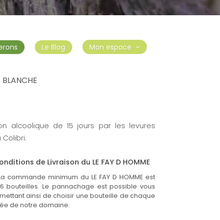
erons
Le Blog
Mon espace
E BLANCHE
AY D HOMME
n alcoolique de 15 jours par les levures
Colibri.
onditions de Livraison du LE FAY D HOMME
La commande minimum du LE FAY D HOMME est
6 bouteilles. Le pannachage est possible vous
mettant ainsi de choisir une bouteille de chaque
ée de notre domaine.