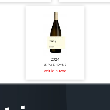
2024
LE FAY D HOMME
voir la cuvée