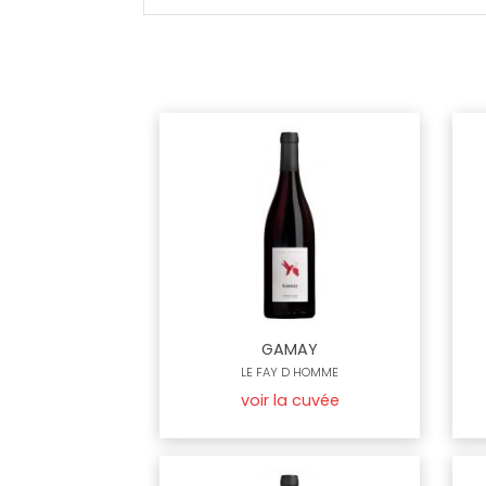
GAMAY
LE FAY D HOMME
voir la cuvée