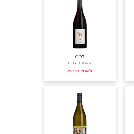
CÔT
LE FAY D HOMME
voir la cuvée