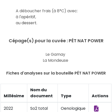
A déboucher frais (à 8°C) avec:
à l'
apéritif
,
au
dessert
.
Cépage(s) pour la cuvée : PÉT NAT POWER
Le Gamay
La Mondeuse
Fiches d'analyses sur la bouteille PÉT NAT POWER
Nom du
Millésime
document
Type
Actions
2022
So2 total
Oenologique