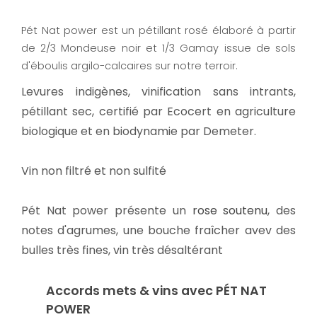
Pét Nat power est un pétillant rosé élaboré à partir
de 2/3 Mondeuse noir et 1/3 Gamay issue de sols
d'éboulis argilo-calcaires sur notre terroir.
Levures indigènes, vinification sans intrants,
pétillant sec, certifié par Ecocert en agriculture
biologique et en biodynamie par Demeter.
Vin non filtré et non sulfité
Pét Nat power présente un
rose soutenu
, des
notes d'agrumes, une bouche fraîcher avev des
bulles très fines, vin très désaltérant
Accords mets & vins avec PÉT NAT
POWER