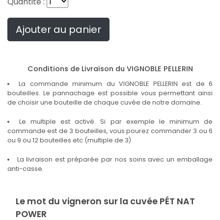
Quantité :
Ajouter au panier
Conditions de Livraison du VIGNOBLE PELLERIN
La commande minimum du VIGNOBLE PELLERIN est de 6
bouteilles. Le pannachage est possible vous permettant ainsi
de choisir une bouteille de chaque cuvée de notre domaine.
Le multiple est activé. Si par exemple le minimum de
commande est de 3 bouteilles, vous pourez commander 3 ou 6
ou 9 ou 12 bouteilles etc (multiple de 3)
La livraison est préparée par nos soins avec un emballage
anti-casse.
Le mot du vigneron sur la cuvée PÉT NAT
POWER