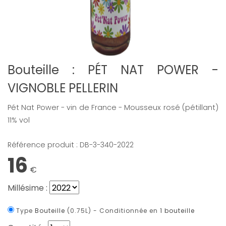
Bouteille : PÉT NAT POWER -
VIGNOBLE PELLERIN
Pét Nat Power - vin de France - Mousseux rosé (pétillant)
11% vol
Référence produit : DB-3-340-
2022
16
€
Millésime :
Type
Bouteille
(0.75L) -
Conditionnée en
1 bouteille