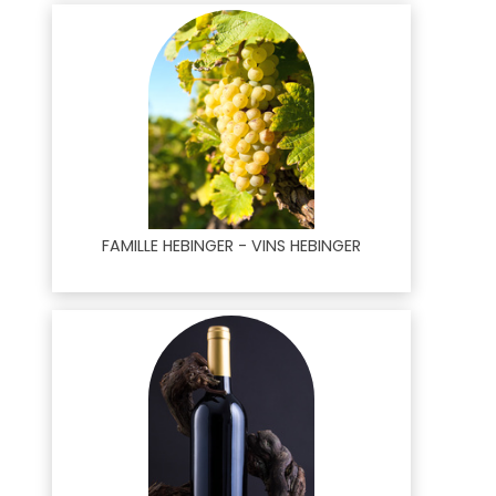
FAMILLE HEBINGER - VINS HEBINGER