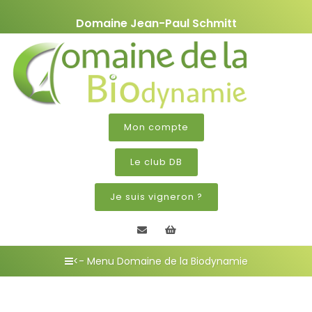
Domaine Jean-Paul Schmitt
Mon compte
Le club DB
Je suis vigneron ?
Contactez nous
Mon panier
<- Menu Domaine de la Biodynamie