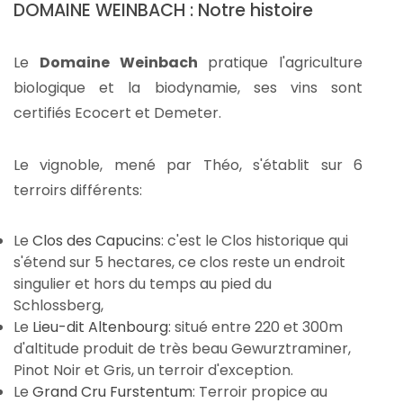
DOMAINE WEINBACH : Notre histoire
Le
Domaine Weinbach
pratique l'agriculture
biologique et la biodynamie, ses vins sont
certifiés Ecocert et Demeter.
Le vignoble, mené par Théo, s'établit sur 6
terroirs différents:
Le
Clos des Capucins
: c'est le Clos historique qui
s'étend sur 5 hectares, ce clos reste un endroit
singulier et hors du temps au pied du
Schlossberg,
Le
Lieu-dit Altenbourg
: situé entre 220 et 300m
d'altitude produit de très beau Gewurztraminer,
Pinot Noir et Gris, un terroir d'exception.
Le
Grand Cru Furstentum
: Terroir propice au