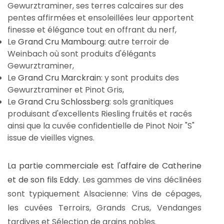
Gewurztraminer, ses terres calcaires sur des
pentes affirmées et ensoleillées leur apportent
finesse et élégance tout en offrant du nerf,
Le
Grand Cru Mambourg
: autre terroir de
Weinbach où sont produits d'élégants
Gewurztraminer,
Le
Grand Cru Marckrain
: y sont produits des
Gewurztraminer et Pinot Gris,
Le
Grand Cru Schlossberg
: sols granitiques
produisant d'excellents Riesling fruités et racés
ainsi que la cuvée confidentielle de Pinot Noir "S"
issue de vieilles vignes.
La partie commerciale est l'affaire de Catherine
et de son fils Eddy
. Les gammes de vins déclinées
sont typiquement Alsacienne: Vins de cépages,
les cuvées Terroirs, Grands Crus, Vendanges
tardives et Sélection de grains nobles.