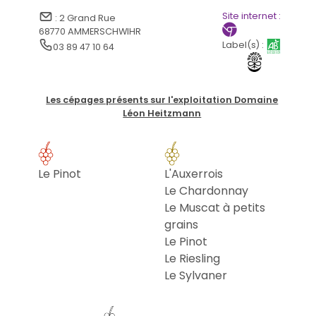
Site internet :
: 2 Grand Rue
68770 AMMERSCHWIHR
Label(s) :
03 89 47 10 64
Les cépages présents sur l'exploitation Domaine
Léon Heitzmann
Le Pinot
L'Auxerrois
Le Chardonnay
Le Muscat à petits
grains
Le Pinot
Le Riesling
Le Sylvaner