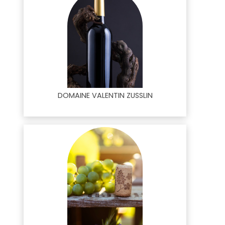
DOMAINE VALENTIN ZUSSLIN