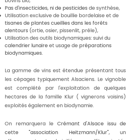
bovins bio,
Pas d'insecticides, ni de pesticides
de synthèse,
Utilisation exclusive de bouillie bordelaise et de
tisanes de plantes cueillies dans les forêts
alentours
(ortie, osier, pissenlit, prêle),
Utilisation des outils biodynamiques: suivi du
calendrier lunaire
et usage de
préparations
biodynamiques
.
La gamme de vins est étendue présentant tous
les cépages typiquement Alsaciens. Le vignoble
est complété par l'exploitation de quelques
hectares de la famille Klur ( vignerons voisins)
exploités également en biodynamie.
On remarquera le
Crémant d'Alsace issu de
cette "association Heitzmann/Klur"
, un