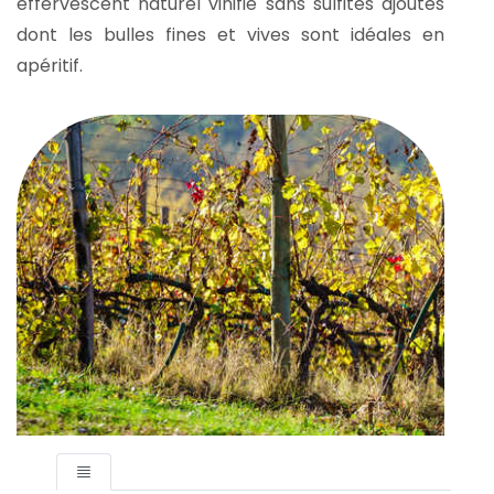
effervescent naturel vinifié sans sulfites ajoutés
dont les bulles fines et vives sont idéales en
apéritif.