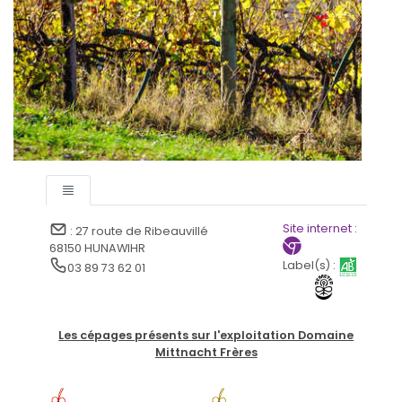
Site internet :
: 27 route de Ribeauvillé
68150 HUNAWIHR
Label(s) :
03 89 73 62 01
Les cépages présents sur l'exploitation Domaine
Mittnacht Frères