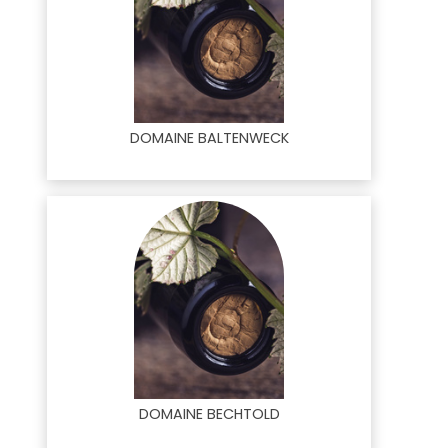
DOMAINE BALTENWECK
DOMAINE BECHTOLD